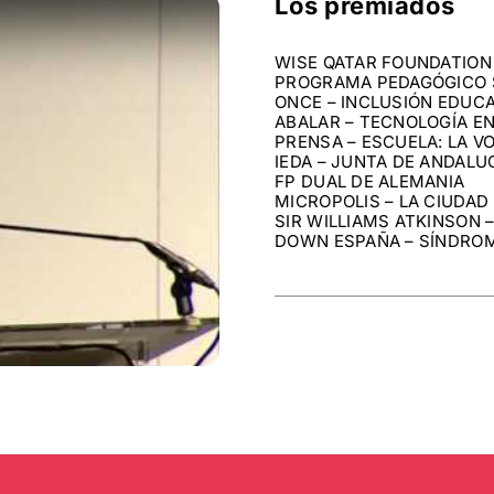
Los premiados
WISE QATAR FOUNDATION
PROGRAMA PEDAGÓGICO 
ONCE – INCLUSIÓN EDUCA
ABALAR – TECNOLOGÍA EN
PRENSA – ESCUELA: LA V
IEDA – JUNTA DE ANDALU
FP DUAL DE ALEMANIA
MICROPOLIS – LA CIUDAD
SIR WILLIAMS ATKINSON 
DOWN ESPAÑA – SÍNDRO