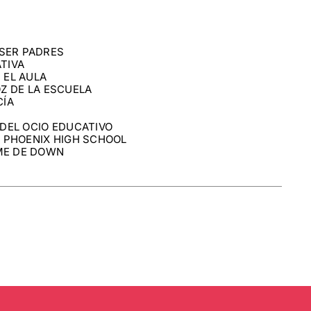
SER PADRES
TIVA
 EL AULA
OZ DE LA ESCUELA
CÍA
 DEL OCIO EDUCATIVO
– PHOENIX HIGH SCHOOL
ME DE DOWN